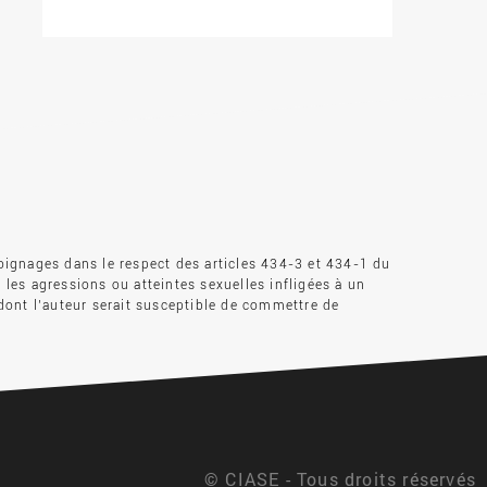
oignages dans le respect des articles 434-3 et 434-1 du
s les agressions ou atteintes sexuelles infligées à un
dont l’auteur serait susceptible de commettre de
© CIASE - Tous droits réservés