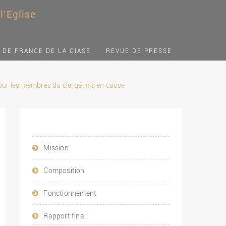
'Eglise
 DE FRANCE DE LA CIASE
REVUE DE PRESSE
 pour les membres du clergé mis en cause
Mission
Composition
Fonctionnement
Rapport final