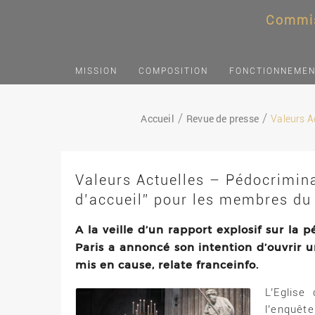
Commis
MISSION
COMPOSITION
FONCTIONNEME
Accueil
Revue de presse
Valeurs Ac
Valeurs Actuelles – Pédocriminal
d’accueil” pour les membres du
A la veille d’un rapport explosif sur la 
Paris a annoncé son intention d’ouvrir 
mis en cause, relate franceinfo.
L’Eglise
l’enquêt