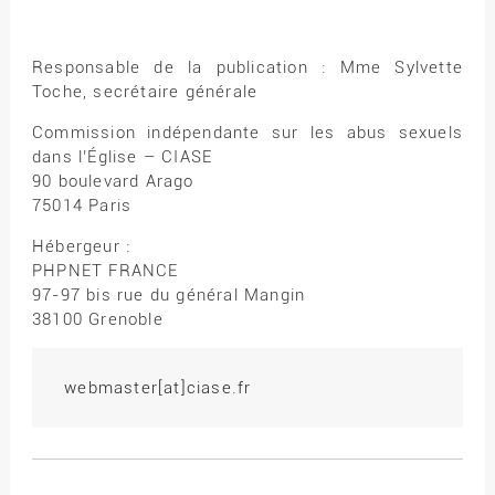
Responsable de la publication : Mme Sylvette
Toche, secrétaire générale
Commission indépendante sur les abus sexuels
dans l’Église – CIASE
90 boulevard Arago
75014 Paris
Hébergeur :
PHPNET FRANCE
97-97 bis rue du général Mangin
38100 Grenoble
 webmaster[at]ciase.fr 