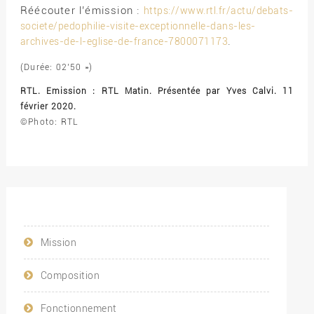
Réécouter l’émission :
https://www.rtl.fr/actu/debats-
societe/pedophilie-visite-exceptionnelle-dans-les-
.
archives-de-l-eglise-de-france-7800071173
(Durée: 02’50 »)
RTL. Emission : RTL Matin. Présentée par Yves Calvi. 11
février 2020.
©Photo: RTL
Mission
Composition
Fonctionnement