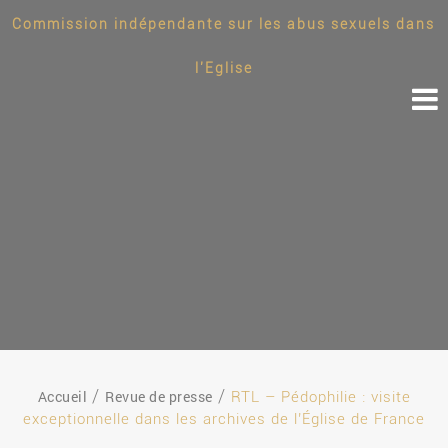
Commission indépendante sur les abus sexuels dans
l'Eglise
Accueil
Revue de presse
RTL – Pédophilie : visite
exceptionnelle dans les archives de l’Église de France