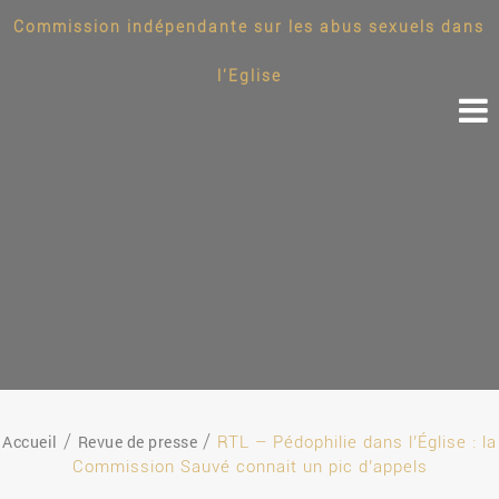
Commission indépendante sur les abus sexuels dans
l'Eglise
Accueil
Revue de presse
RTL – Pédophilie dans l’Église : la
Commission Sauvé connait un pic d’appels