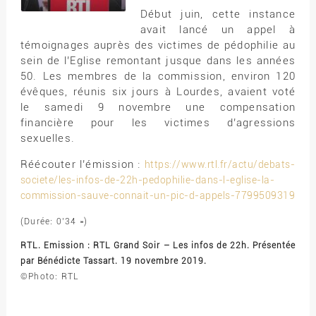
Début juin, cette instance
avait lancé un appel à
témoignages auprès des victimes de pédophilie au
sein de l’Eglise remontant jusque dans les années
50. Les membres de la commission, environ 120
évêques, réunis six jours à Lourdes, avaient voté
le samedi 9 novembre une compensation
financière pour les victimes d’agressions
sexuelles.
Réécouter l’émission :
https://www.rtl.fr/actu/debats-
societe/les-infos-de-22h-pedophilie-dans-l-eglise-la-
commission-sauve-connait-un-pic-d-appels-7799509319
(Durée: 0’34 »)
RTL. Emission : RTL Grand Soir – Les infos de 22h. Présentée
par Bénédicte Tassart. 19 novembre 2019.
©Photo: RTL