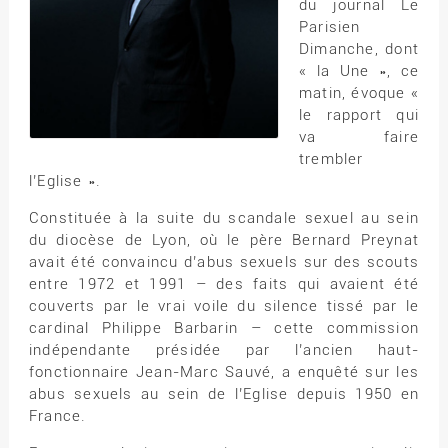
du journal Le
Parisien
Dimanche, dont
« la Une », ce
matin, évoque «
le rapport qui
va faire
trembler
l’Eglise ».
Constituée à la suite du scandale sexuel au sein
du diocèse de Lyon, où le père Bernard Preynat
avait été convaincu d’abus sexuels sur des scouts
entre 1972 et 1991 – des faits qui avaient été
couverts par le vrai voile du silence tissé par le
cardinal Philippe Barbarin – cette commission
indépendante présidée par l’ancien haut-
fonctionnaire Jean-Marc Sauvé, a enquêté sur les
abus sexuels au sein de l’Eglise depuis 1950 en
France.