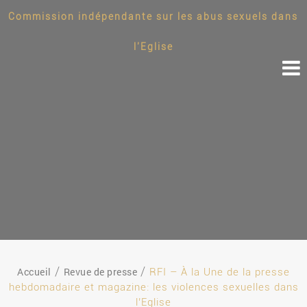
Commission indépendante sur les abus sexuels dans
l'Eglise
Accueil
Revue de presse
RFI – À la Une de la presse
hebdomadaire et magazine: les violences sexuelles dans
l’Eglise