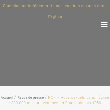
Commission indépendante sur les abus sexuels dans
l'Eglise
Accueil
Revue de presse
RCF – Abus sexuels dans l’Église
: 330.000 mineurs victimes en France depuis 1950