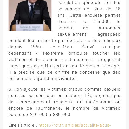
population générale sur les
personnes de plus de 18
ans. Cette enquête permet
d’estimer à 216.000, le
nombre de personnes
sexuellement agressées
pendant leur minorité par des clercs des religieux
depuis 1950. Jean-Marc Sauvé souligne
cependant « l’extrême difficulté toucher les
victimes et de les inciter à témoigner », suggérant
l’idée que ce chiffre est en réalité bien plus élevé.
Il a précisé que ce chiffre ne concerne que des
personnes aujourd’hui vivantes.
Si l’on ajoute les victimes d’abus commis sexuels
commis par des laïcs en mission d’Église, chargés
de l’enseignement religieux, du catéchisme ou
encore de l’aumônerie, le nombre de victimes
passe de 216.000 à 330.000.
Lire l’article :
https://rcf.fr/articles/actualite/abus-