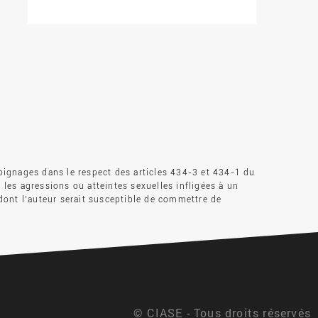
oignages dans le respect des articles 434-3 et 434-1 du
s les agressions ou atteintes sexuelles infligées à un
dont l’auteur serait susceptible de commettre de
© CIASE - Tous droits réservés