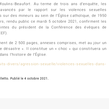
Moulins-Beaufort. Au terme de trois ans d’enquête, les
 avancés par le rapport sur les violences sexuelles
 sur des mineurs au sein de l’Église catholique, de 1950
rs, rendu public ce mardi 5 octobre 2021, confirment les
aintes du président de la Conférence des évêques de
CEF).
ent de 2 500 pages, annexes comprises, met au jour un
le désastre ». Il constitue un « choc » qui constituera un
dans l’histoire de l’Église.
aits-divers/agression-sexuelle/violences-sexuelles-dans-
lletto. Publié le 4 octobre 2021.