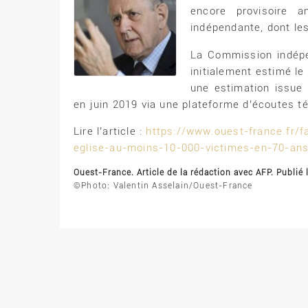
encore provisoire 
indépendante, dont le
La Commission indépen
initialement estimé le
une estimation issue 
en juin 2019 via une plateforme d’écoutes t
Lire l’article :
https://www.ouest-france.fr/fa
eglise-au-moins-10-000-victimes-en-70-an
Ouest-France. Article de la rédaction avec AFP. Publié
©Photo: Valentin Asselain/Ouest-France