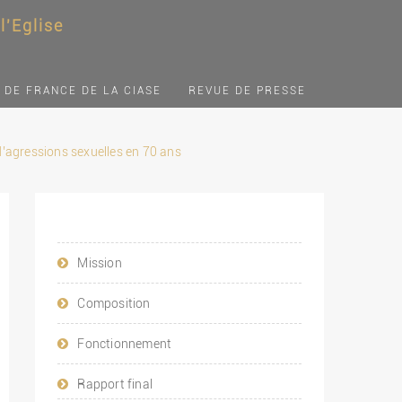
'Eglise
 DE FRANCE DE LA CIASE
REVUE DE PRESSE
d’agressions sexuelles en 70 ans
Mission
Composition
Fonctionnement
Rapport final