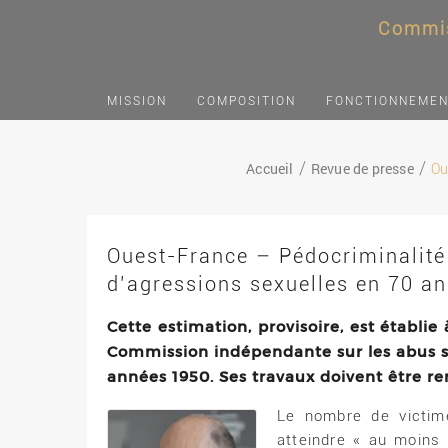
Commis
MISSION
COMPOSITION
FONCTIONNEME
Accueil
Revue de presse
Ou
Ouest-France – Pédocriminalité 
d’agressions sexuelles en 70 an
Cette estimation, provisoire, est établie
Commission indépendante sur les abus sex
années 1950. Ses travaux doivent être r
Le nombre de victime
atteindre « au moins