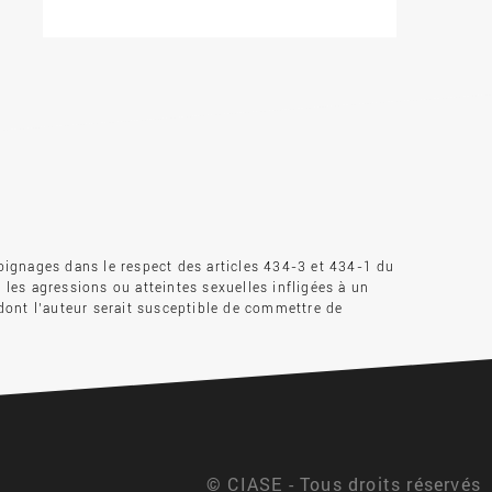
oignages dans le respect des articles 434-3 et 434-1 du
s les agressions ou atteintes sexuelles infligées à un
dont l’auteur serait susceptible de commettre de
© CIASE - Tous droits réservés