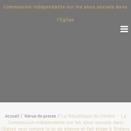
Commission indépendante sur les abus sexuels dans
l'Eglise
Accueil
Revue de presse
La République du Centre – La
Commission indépendante sur les abus sexuels dans
l’Église veut rompre la loi du silence et fait étape à Orléans