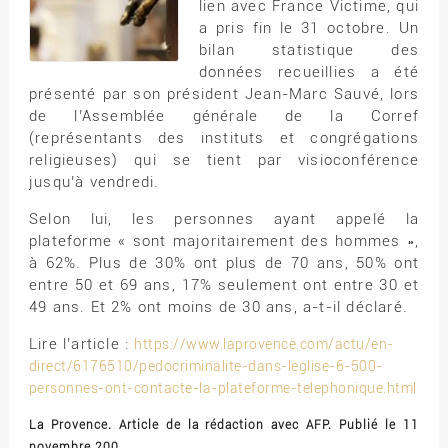
lien avec France Victime, qui
a pris fin le 31 octobre. Un
bilan statistique des
données recueillies a été
présenté par son président Jean-Marc Sauvé, lors
de l’Assemblée générale de la Corref
(représentants des instituts et congrégations
religieuses) qui se tient par visioconférence
jusqu’à vendredi.
Selon lui, les personnes ayant appelé la
plateforme « sont majoritairement des hommes »,
à 62%. Plus de 30% ont plus de 70 ans, 50% ont
entre 50 et 69 ans, 17% seulement ont entre 30 et
49 ans. Et 2% ont moins de 30 ans, a-t-il déclaré.
Lire l’article :
https://www.laprovence.com/actu/en-
direct/6176510/pedocriminalite-dans-leglise-6-500-
personnes-ont-contacte-la-plateforme-telephonique.html
La Provence. Article de la rédaction avec AFP. Publié le 11
novembre 200.