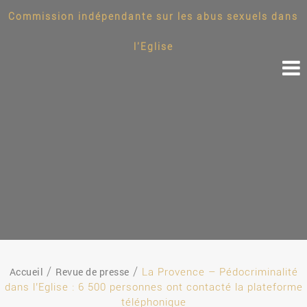
Commission indépendante sur les abus sexuels dans
l'Eglise
Accueil
Revue de presse
La Provence – Pédocriminalité
dans l’Eglise : 6 500 personnes ont contacté la plateforme
téléphonique