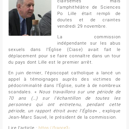
clairsemés mais
l’amphithéâtre de Sciences
Po Lille était rempli de
doutes et de craintes
vendredi 29 novembre.
La commission
indépendante sur les abus
sexuels dans l’Église (Ciase) avait fait le
déplacement pour se faire connaître dans un tour
du pays dont Lille est le premier arrêt.
En juin dernier, l’épiscopat catholique a lancé un
appel à témoignages auprès des victimes de
pédocriminalité dans l’Église, suite à de nombreux
scandales. «
Nous travaillons sur une période de
70 ans (…) sur l’échantillon de toutes les
personnes qui ont entretenu, pendant cette
période, un rapport étroit avec l’Église
« , explique
Jean-Marc Sauvé, le président de la commission.
Lire l’article :
https://france3-