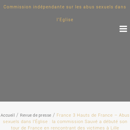
Commission indépendante sur les abus sexuels dans
l'Eglise
Accueil
Revue de presse
France 3 Hauts de France – Abus
sexuels dans l’Église : la commission Sauvé a débuté son
tour de France en rencontrant des victimes à Lille