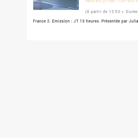
heures/jt-de-13h-du-
(A partir de 13’53 ». Durée
France 2. Emission : JT 13 heures. Présentée par Juli