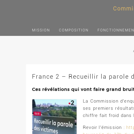
Commis
MISSION
COMPOSITION
FONCTIONNEME
France 2 – Recueillir la parole 
Ces révélations qui vont faire grand bruit
La Commission d’enquê
ses premiers résultat
chiffre fait froid dans 
Revoir l’émission :
htt