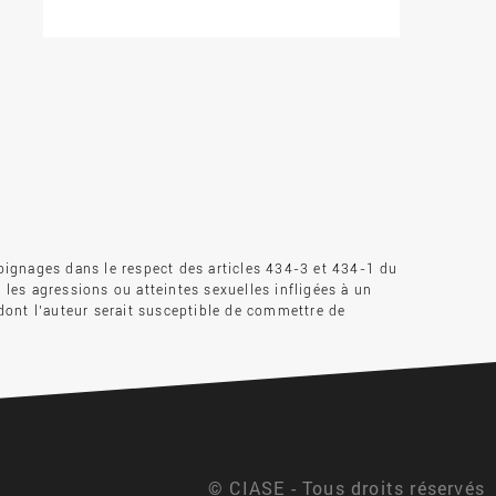
oignages dans le respect des articles 434-3 et 434-1 du
s les agressions ou atteintes sexuelles infligées à un
dont l’auteur serait susceptible de commettre de
© CIASE - Tous droits réservés