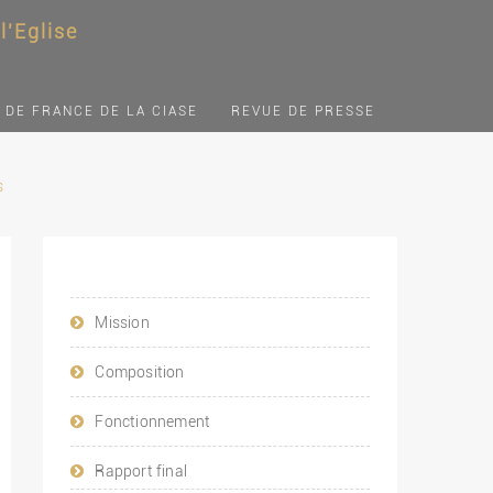
'Eglise
 DE FRANCE DE LA CIASE
REVUE DE PRESSE
s
Mission
Composition
Fonctionnement
Rapport final