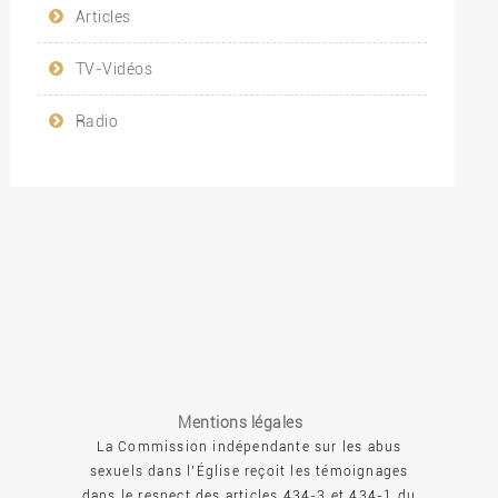
Articles
TV-Vidéos
Radio
Mentions légales
La Commission indépendante sur les abus
sexuels dans l’Église reçoit les témoignages
dans le respect des articles 434-3 et 434-1 du