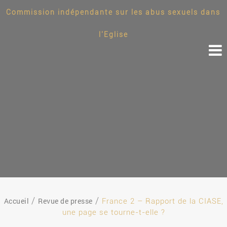
Commission indépendante sur les abus sexuels dans
l'Eglise
Accueil
Revue de presse
France 2 – Rapport de la CIASE,
une page se tourne-t-elle ?