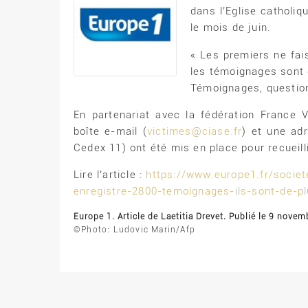
dans l’Eglise catholi
le mois de juin.
« Les premiers ne fai
les témoignages sont 
Témoignages, question
En partenariat avec la fédération France 
boîte e-mail (
victimes@ciase.fr
) et une ad
Cedex 11) ont été mis en place pour recueil
Lire l’article :
https://www.europe1.fr/societ
enregistre-2800-temoignages-ils-sont-de-
Europe 1. Article de Laetitia Drevet. Publié le 9 nove
©Photo: Ludovic Marin/Afp