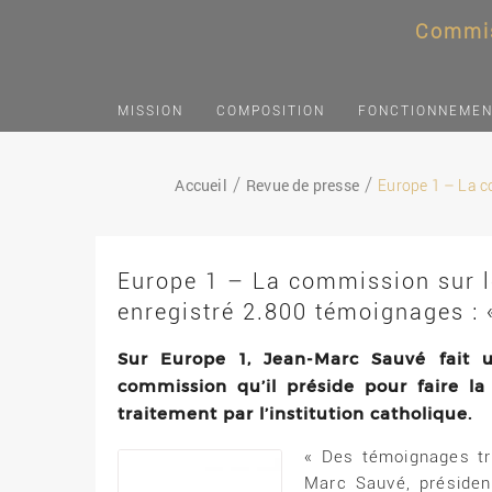
Commis
MISSION
COMPOSITION
FONCTIONNEME
Accueil
Revue de presse
Europe 1 – La co
Europe 1 – La commission sur l
enregistré 2.800 témoignages : 
Sur Europe 1, Jean-Marc Sauvé fait 
commission qu’il préside pour faire la
traitement par l’institution catholique.
« Des témoignages tr
Marc Sauvé, présiden