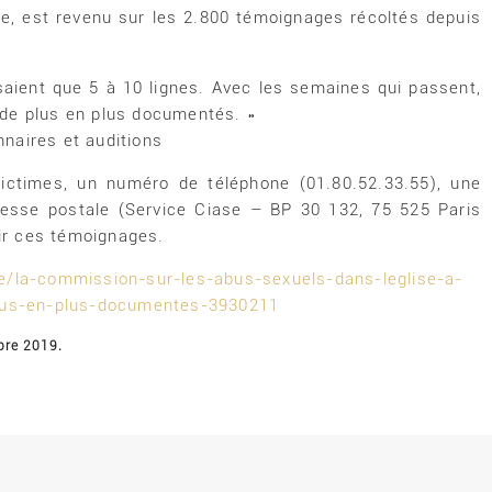
que, est revenu sur les 2.800 témoignages récoltés depuis
saient que 5 à 10 lignes. Avec les semaines qui passent,
de plus en plus documentés. »
naires et auditions
Victimes, un numéro de téléphone (01.80.52.33.55), une
resse postale (Service Ciase – BP 30 132, 75 525 Paris
lir ces témoignages.
e/la-commission-sur-les-abus-sexuels-dans-leglise-a-
plus-en-plus-documentes-3930211
mbre 2019.