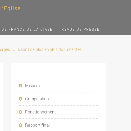
'Eglise
 DE FRANCE DE LA CIASE
REVUE DE PRESSE
ages : « Ils sont de plus en plus documentés »
Mission
Composition
Fonctionnement
Rapport final