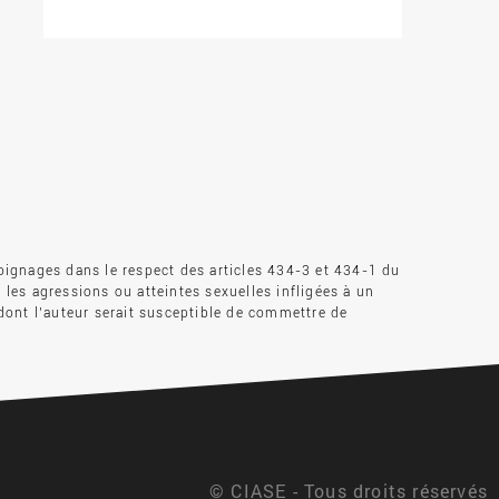
oignages dans le respect des articles 434-3 et 434-1 du
s les agressions ou atteintes sexuelles infligées à un
dont l’auteur serait susceptible de commettre de
© CIASE - Tous droits réservés