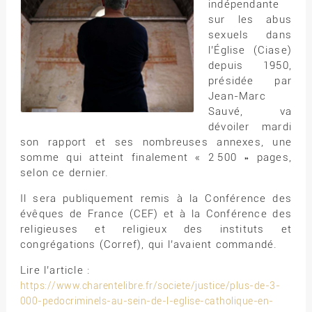
indépendante
sur les abus
sexuels dans
l’Église (Ciase)
depuis 1950,
présidée par
Jean-Marc
Sauvé, va
dévoiler mardi
son rapport et ses nombreuses annexes, une
somme qui atteint finalement « 2 500 » pages,
selon ce dernier.
Il sera publiquement remis à la Conférence des
évêques de France (CEF) et à la Conférence des
religieuses et religieux des instituts et
congrégations (Corref), qui l’avaient commandé.
Lire l’article :
https://www.charentelibre.fr/societe/justice/plus-de-3-
000-pedocriminels-au-sein-de-l-eglise-catholique-en-