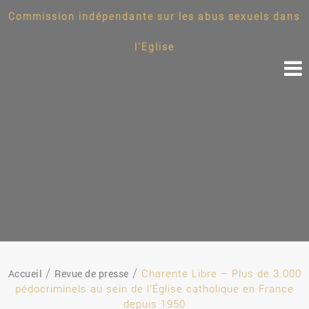
Commission indépendante sur les abus sexuels dans
l'Eglise
Accueil
Revue de presse
Charente Libre – Plus de 3.000
pédocriminels au sein de l’Église catholique en France
depuis 1950