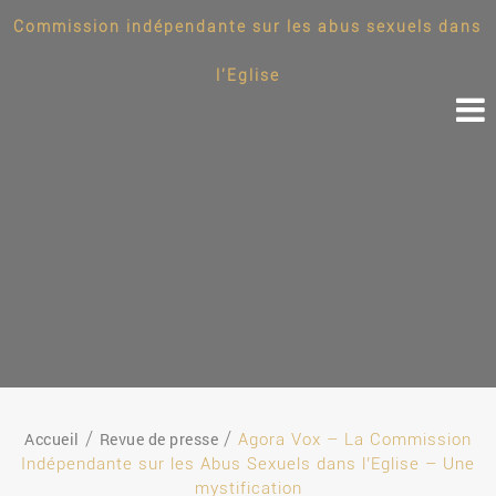
Commission indépendante sur les abus sexuels dans
l'Eglise
Accueil
Revue de presse
Agora Vox – La Commission
Indépendante sur les Abus Sexuels dans l’Eglise – Une
mystification