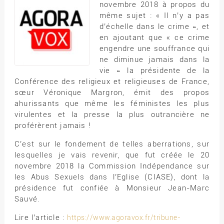
novembre 2018 à propos du
même sujet : « Il n’y a pas
d’échelle dans le crime », et
en ajoutant que « ce crime
engendre une souffrance qui
ne diminue jamais dans la
vie » la présidente de la
Conférence des religieux et religieuses de France,
sœur Véronique Margron, émit des propos
ahurissants que même les féministes les plus
virulentes et la presse la plus outrancière ne
proférèrent jamais !
C’est sur le fondement de telles aberrations, sur
lesquelles je vais revenir, que fut créée le 20
novembre 2018 la Commission Indépendance sur
les Abus Sexuels dans l’Eglise (CIASE), dont la
présidence fut confiée à Monsieur Jean-Marc
Sauvé.
Lire l’article :
https://www.agoravox.fr/tribune-