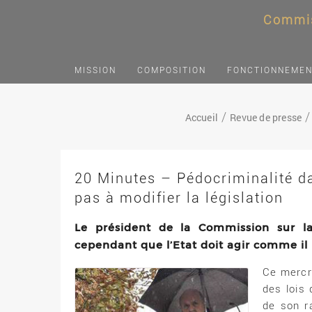
Commis
MISSION
COMPOSITION
FONCTIONNEME
Accueil
Revue de presse
20 Minutes – Pédocriminalité da
pas à modifier la législation
Le président de la Commission sur la 
cependant que l’Etat doit agir comme il l
Ce mercr
des lois
de son r