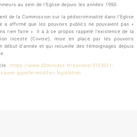
ineurs au sein de l’Eglise depuis les années 1950.
ent de la Commission sur la pédocriminalité dans l’Eglise
ue a affirmé que les pouvoirs publics ne pouvaient pas «
ns rien faire ». Il a à ce propos rappelé l’existence de la
on inceste (Ciivise), mise en place par les pouvoirs
en début d’année et qui recueille des témoignages depuis
e.
icle :
https://www.20minutes.fr/societe/3153011-
sauve-appelle-modifier-legislation