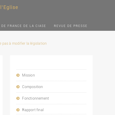
'Eglise
 DE FRANCE DE LA CIASE
REVUE DE PRESSE
 pas à modifier la législation
Mission
Composition
Fonctionnement
Rapport final