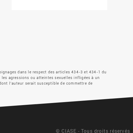
oignages dans le respect des articles 434-3 et 434-1 du
s les agressions ou atteintes sexuelles infligées à un
dont l’auteur serait susceptible de commettre de
© CIASE - Tous droits réservés