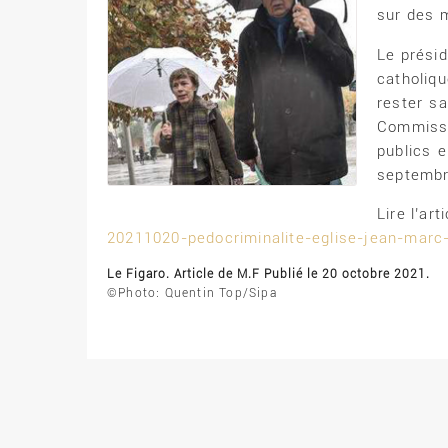
sur des m
Le présid
catholiq
rester sa
Commissi
publics 
septembr
Lire l’art
20211020-pedocriminalite-eglise-jean-marc-
Le Figaro. Article de M.F Publié le 20 octobre 2021.
©Photo: Quentin Top/Sipa